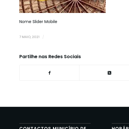
Nome Slider Mobile
7 MAIO, 2021
/
Partilhe nas Redes Sociais
CONTACTOS MUNICÍPIO DE
HORÁR