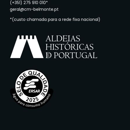
(+351) 275 910 010*
geral@cm-belmonte.pt
*(custo chamada para a rede fixa nacional)