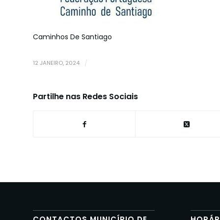
Caminhos De Santiago
12 JANEIRO, 2024
/
Partilhe nas Redes Sociais
CONTACTOS MUNICÍPIO DE
HORÁR