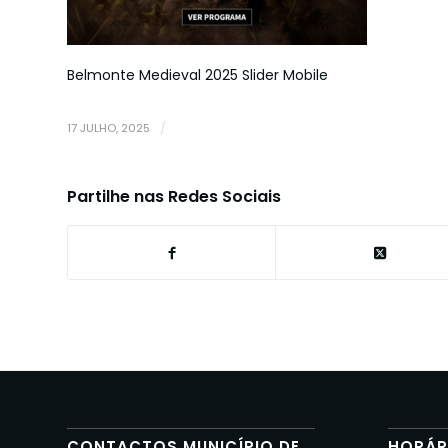
Belmonte Medieval 2025 Slider Mobile
17 JULHO, 2025
/
Partilhe nas Redes Sociais
CONTACTOS MUNICÍPIO DE
HORÁR