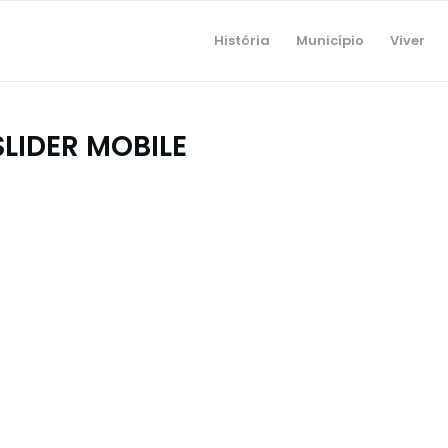
História
Município
Viver
LIDER MOBILE