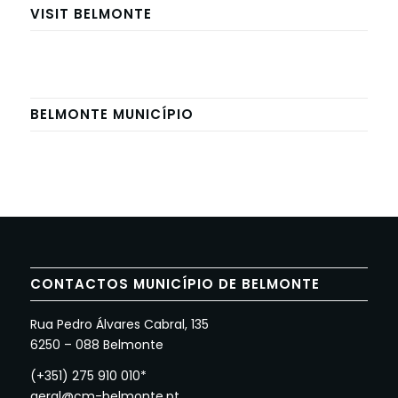
VISIT BELMONTE
BELMONTE MUNICÍPIO
CONTACTOS MUNICÍPIO DE BELMONTE
Rua Pedro Álvares Cabral, 135
6250 – 088 Belmonte
(+351) 275 910 010*
geral@cm-belmonte.pt