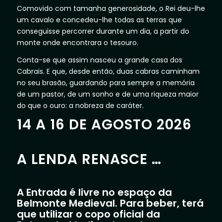
Comovido com tamanha generosidade, o Rei deu-lhe
um cavalo e concedeu-lhe todas as terras que
conseguisse percorrer durante um dia, a partir do
monte onde encontrara o tesouro.
Conta-se que assim nasceu a grande casa dos
Cabrais. E que, desde então, duas cabras caminham
no seu brasão, guardando para sempre a memória
de um pastor, de um sonho e de uma riqueza maior
do que o ouro: a nobreza de caráter.
14 A 16 DE AGOSTO 2026
A LENDA RENASCE …
A Entrada é livre no espaço da
Belmonte Medieval. Para beber, terá
que utilizar o copo oficial da