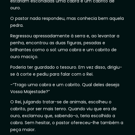
estariam escondidas uma cabra e um cabrito de
ouro.
O pastor nada respondeu, mas conhecia bem aquela
pedra.
Regressou apressadamente à serra e, ao levantar a
penha, encontrou as duas figuras, pesadas e
brilhantes como o sol: uma cabra e um cabrito de
ouro maciço.
Poderia ter guardado o tesouro. Em vez disso, dirigiu-
se à corte e pediu para falar com o Rei.
-“Trago uma cabra e um cabrito. Qual deles deseja
Vossa Majestade?”
O Rei, julgando tratar-se de animais, escolheu o
cabrito, por ser mais tenro. Quando viu que era de
ouro, exclamou que, sabendo-o, teria escolhido a
cabra. Sem hesitar, o pastor ofereceu-lhe também a
peça maior.