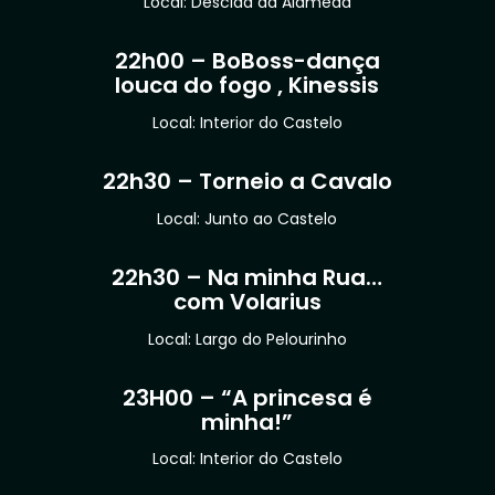
Local: Descida da Alameda
22h00 – BoBoss-dança
louca do fogo , Kinessis
Local: Interior do Castelo
22h30 – Torneio a Cavalo
Local: Junto ao Castelo
22h30 – Na minha Rua…
com Volarius
Local: Largo do Pelourinho
23H00 – “A princesa é
minha!”
Local: Interior do Castelo