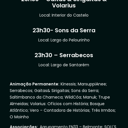
Volarius
Local: Interior do Castelo
23h30- Sons da Serra
Local: Largo do Pelourinho
23h30 – Serrabecos
Local: Largo de Santarém
Animação Permanente:
Kinessis; MarsuppiAnee;
Serrabecos; Gaitas& Sirigaitas; Sons da Serra;
Saltimbanco da Charneca; WildCôa; Manuk; Trupe
Almeidas; Volarius: Ofícios com História; Bosque
Atlântico; Vero – Contadora de Histórias; Três Irmãos;
O Moinho
Associações:
Agrupamento EN33 – Belmonte; SOLI´S