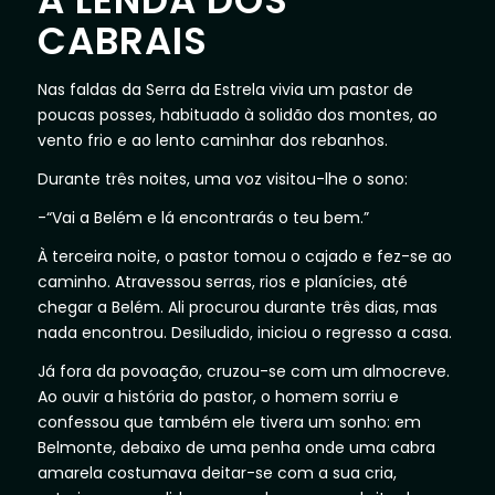
A LENDA DOS
CABRAIS
Nas faldas da Serra da Estrela vivia um pastor de
poucas posses, habituado à solidão dos montes, ao
vento frio e ao lento caminhar dos rebanhos.
Durante três noites, uma voz visitou-lhe o sono:
-“Vai a Belém e lá encontrarás o teu bem.”
À terceira noite, o pastor tomou o cajado e fez-se ao
caminho. Atravessou serras, rios e planícies, até
chegar a Belém. Ali procurou durante três dias, mas
nada encontrou. Desiludido, iniciou o regresso a casa.
Já fora da povoação, cruzou-se com um almocreve.
Ao ouvir a história do pastor, o homem sorriu e
confessou que também ele tivera um sonho: em
Belmonte, debaixo de uma penha onde uma cabra
amarela costumava deitar-se com a sua cria,