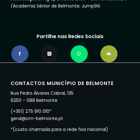
/Academia Sénior de Belmonte; Jump9G
Partilhe nas Redes Sociais
CONTACTOS MUNICÍPIO DE BELMONTE
Rua Pedro Álvares Cabral, 135
6250 – 088 Belmonte
(+351) 275 910 010*
geral@cm-belmonte.pt
*(custo chamada para a rede fixa nacional)