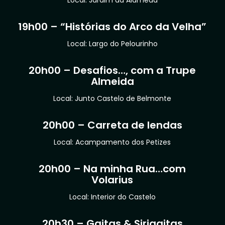
Local: Jardim da Alameda
19h00 – “Histórias do Arco da Velha”
Local: Largo do Pelourinho
20h00 – Desafios…, com a Trupe
Almeida
Local: Junto Castelo de Belmonte
20h00 – Carreta de lendas
Local: Acampamento dos Petizes
20h00 – Na minha Rua…com
Volarius
Local: Interior do Castelo
20h30 – Gaitas & Sirigaitas