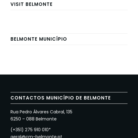
VISIT BELMONTE
BELMONTE MUNICÍPIO
CONTACTOS MUNICÍPIO DE BELMONTE
Rua Pedro Álvares Cabral, 135
6250 – 088 Belmonte
(+351) 275 910 010*
geral@cm-belmonte.pt