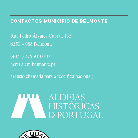
CONTACTOS MUNICÍPIO DE BELMONTE
Rua Pedro Álvares Cabral, 135
6250 – 088 Belmonte
(+351) 275 910 010*
geral@cm-belmonte.pt
*(custo chamada para a rede fixa nacional)