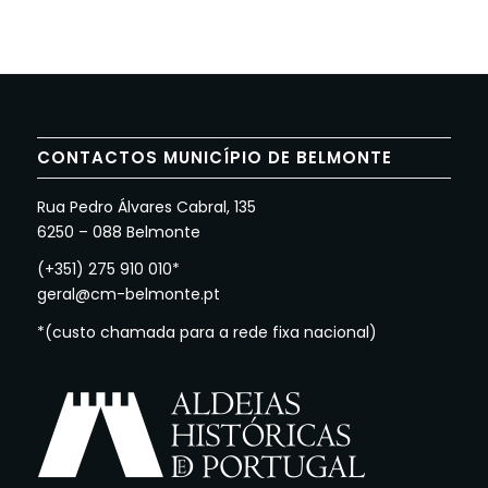
CONTACTOS MUNICÍPIO DE BELMONTE
Rua Pedro Álvares Cabral, 135
6250 – 088 Belmonte
(+351) 275 910 010*
geral@cm-belmonte.pt
*(custo chamada para a rede fixa nacional)