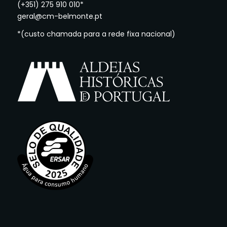
(+351) 275 910 010*
geral@cm-belmonte.pt
*(custo chamada para a rede fixa nacional)