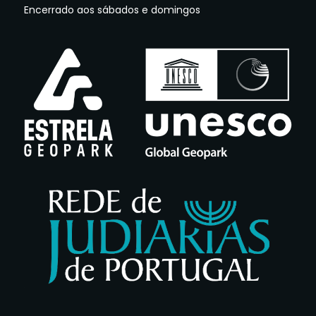
Encerrado aos sábados e domingos