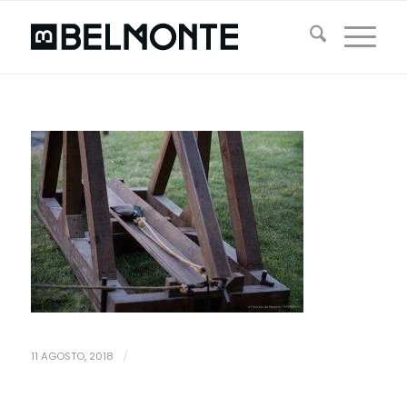
11 AGOSTO, 2018
/