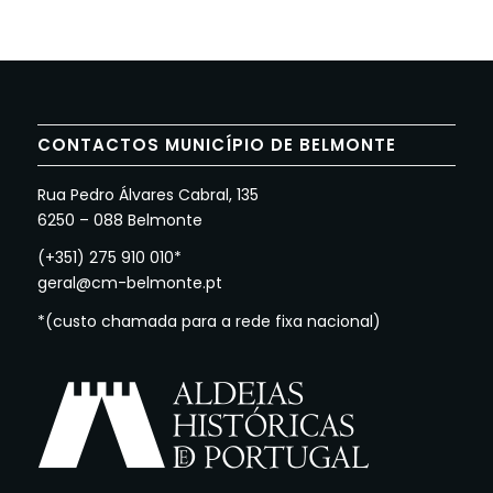
CONTACTOS MUNICÍPIO DE BELMONTE
Rua Pedro Álvares Cabral, 135
6250 – 088 Belmonte
(+351) 275 910 010*
geral@cm-belmonte.pt
*(custo chamada para a rede fixa nacional)