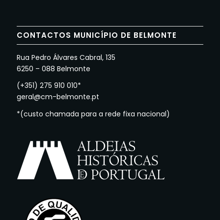
CONTACTOS MUNICÍPIO DE BELMONTE
Rua Pedro Álvares Cabral, 135
6250 – 088 Belmonte
(+351) 275 910 010*
geral@cm-belmonte.pt
*(custo chamada para a rede fixa nacional)