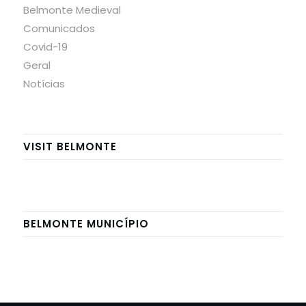
Belmonte Medieval
Comunicados
Covid-19
Geral
Notícias
VISIT BELMONTE
BELMONTE MUNICÍPIO