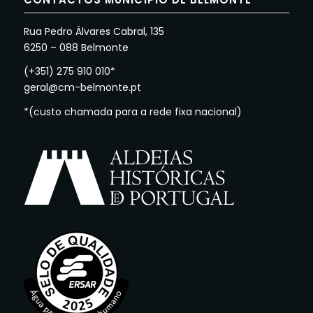
Rua Pedro Álvares Cabral, 135
6250 – 088 Belmonte
(+351) 275 910 010*
geral@cm-belmonte.pt
*(custo chamada para a rede fixa nacional)