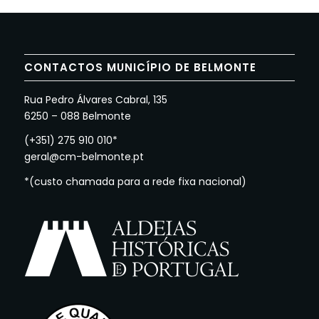
CONTACTOS MUNICÍPIO DE BELMONTE
Rua Pedro Álvares Cabral, 135
6250 – 088 Belmonte
(+351) 275 910 010*
geral@cm-belmonte.pt
*(custo chamada para a rede fixa nacional)