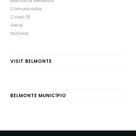
Belmonte Medieval
Comunicados
Covid-19
Geral
Notícias
VISIT BELMONTE
BELMONTE MUNICÍPIO