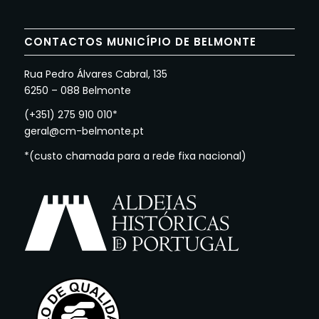
CONTACTOS MUNICÍPIO DE BELMONTE
Rua Pedro Álvares Cabral, 135
6250 – 088 Belmonte
(+351) 275 910 010*
geral@cm-belmonte.pt
*(custo chamada para a rede fixa nacional)