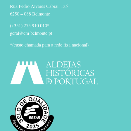
Rua Pedro Álvares Cabral, 135
6250 – 088 Belmonte
(+351) 275 910 010*
geral@cm-belmonte.pt
*(custo chamada para a rede fixa nacional)