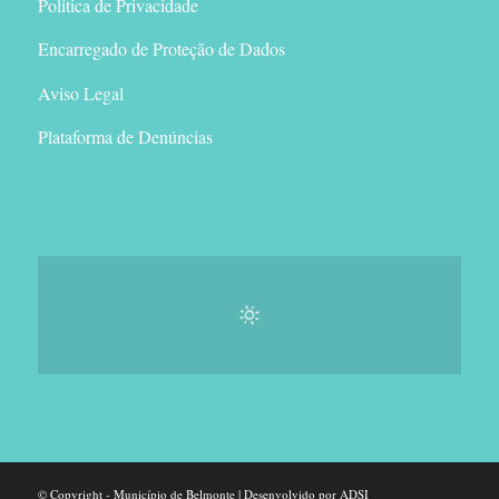
Politica de Privacidade
Encarregado de Proteção de Dados
Aviso Legal
Plataforma de Denúncias
© Copyright - Município de Belmonte | Desenvolvido por ADSI