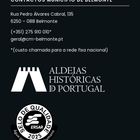
Rua Pedro Álvares Cabral, 135
6250 – 088 Belmonte
(+351) 275 910 010*
geral@cm-belmonte.pt
*(custo chamada para a rede fixa nacional)