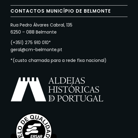
CONTACTOS MUNICÍPIO DE BELMONTE
Rua Pedro Álvares Cabral, 135
6250 – 088 Belmonte
(+351) 275 910 010*
geral@cm-belmonte.pt
*(custo chamada para a rede fixa nacional)