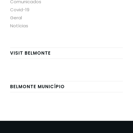
Comunicados
Covid-19
Geral
Notícias
VISIT BELMONTE
BELMONTE MUNICÍPIO