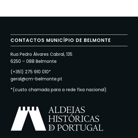
CONTACTOS MUNICÍPIO DE BELMONTE
Rua Pedro Álvares Cabral, 135
6250 – 088 Belmonte
(+351) 275 910 010*
geral@cm-belmonte.pt
*(custo chamada para a rede fixa nacional)