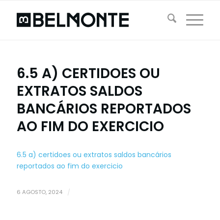
6.5 A) CERTIDOES OU
EXTRATOS SALDOS
BANCÁRIOS REPORTADOS
AO FIM DO EXERCICIO
6.5 a) certidoes ou extratos saldos bancários
reportados ao fim do exercicio
6 AGOSTO, 2024
/