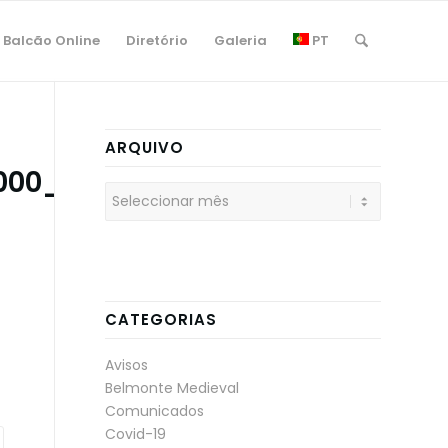
Balcão Online
Diretório
Galeria
PT
ARQUIVO
000_EXTRA
CATEGORIAS
Avisos
Belmonte Medieval
Comunicados
Covid-19