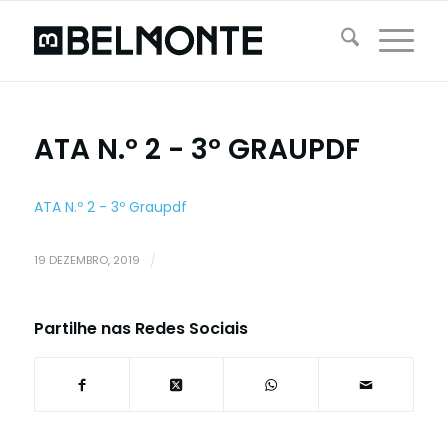
ATA N.º 2 - 3º GRAUPDF
ATA N.º 2 - 3º Graupdf
19 DEZEMBRO, 2019
/
Partilhe nas Redes Sociais