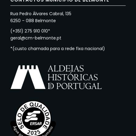
Rua Pedro Álvares Cabral, 135
6250 – 088 Belmonte
(+351) 275 910 010*
geral@cm-belmonte.pt
*(custo chamada para a rede fixa nacional)