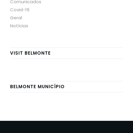
Comunicados
Covid-19
Geral
Notícias
VISIT BELMONTE
BELMONTE MUNICÍPIO