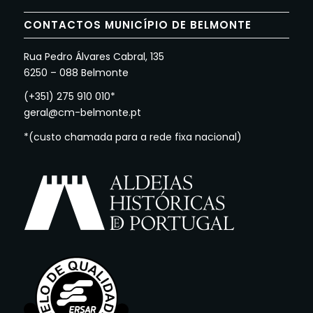
CONTACTOS MUNICÍPIO DE BELMONTE
Rua Pedro Álvares Cabral, 135
6250 – 088 Belmonte
(+351) 275 910 010*
geral@cm-belmonte.pt
*(custo chamada para a rede fixa nacional)