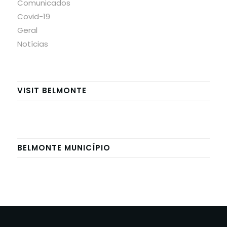
Comunicados
Covid-19
Geral
Notícias
VISIT BELMONTE
BELMONTE MUNICÍPIO