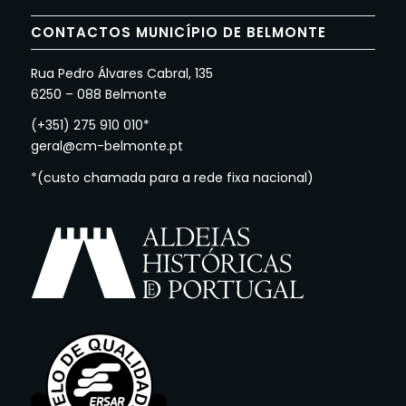
CONTACTOS MUNICÍPIO DE BELMONTE
Rua Pedro Álvares Cabral, 135
6250 – 088 Belmonte
(+351) 275 910 010*
geral@cm-belmonte.pt
*(custo chamada para a rede fixa nacional)