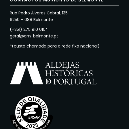
Rua Pedro Álvares Cabral, 135
6250 – 088 Belmonte
(+351) 275 910 010*
geral@cm-belmonte.pt
*(custo chamada para a rede fixa nacional)