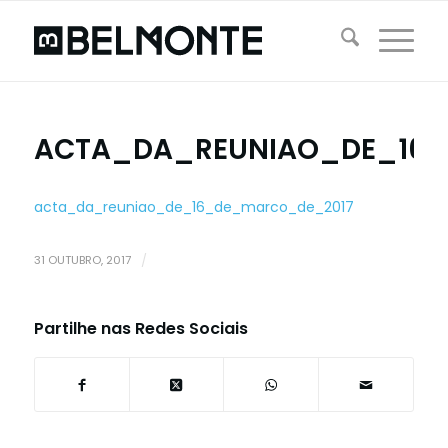
ACTA_DA_REUNIAO_DE_16_
acta_da_reuniao_de_16_de_marco_de_2017
31 OUTUBRO, 2017
/
Partilhe nas Redes Sociais