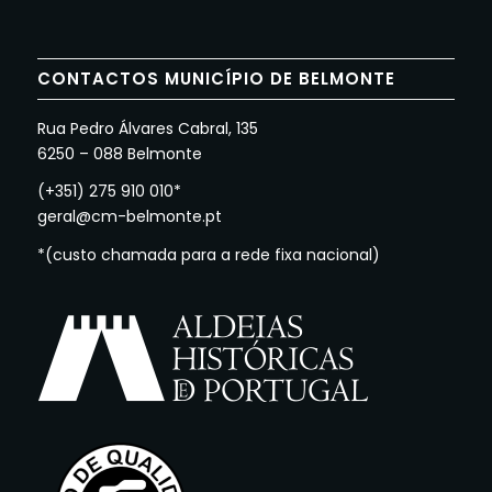
CONTACTOS MUNICÍPIO DE BELMONTE
Rua Pedro Álvares Cabral, 135
6250 – 088 Belmonte
(+351) 275 910 010*
geral@cm-belmonte.pt
*(custo chamada para a rede fixa nacional)