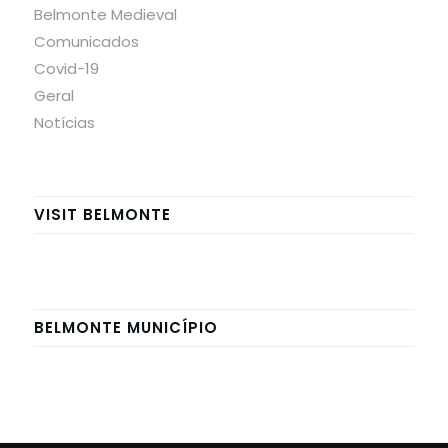
Belmonte Medieval
Comunicados
Covid-19
Geral
Notícias
VISIT BELMONTE
BELMONTE MUNICÍPIO