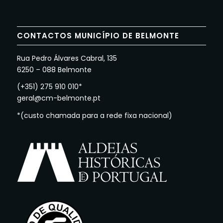
CONTACTOS MUNICÍPIO DE BELMONTE
Rua Pedro Álvares Cabral, 135
6250 – 088 Belmonte
(+351) 275 910 010*
geral@cm-belmonte.pt
*(custo chamada para a rede fixa nacional)