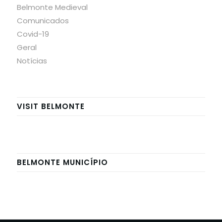
Belmonte Medieval
Comunicados
Covid-19
Geral
Notícias
VISIT BELMONTE
BELMONTE MUNICÍPIO