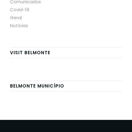
Comunicados
Covid-19
Geral
Notícias
VISIT BELMONTE
BELMONTE MUNICÍPIO