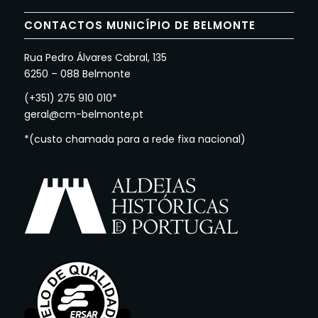
CONTACTOS MUNICÍPIO DE BELMONTE
Rua Pedro Álvares Cabral, 135
6250 – 088 Belmonte
(+351) 275 910 010*
geral@cm-belmonte.pt
*(custo chamada para a rede fixa nacional)