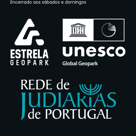
Encerrado aos sábados e domingos