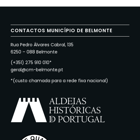
CONTACTOS MUNICÍPIO DE BELMONTE
Rua Pedro Álvares Cabral, 135
6250 – 088 Belmonte
(+351) 275 910 010*
geral@cm-belmonte.pt
*(custo chamada para a rede fixa nacional)