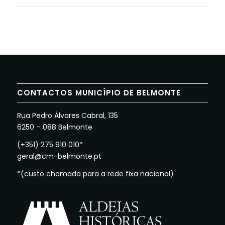
CONTACTOS MUNICÍPIO DE BELMONTE
Rua Pedro Álvares Cabral, 135
6250 – 088 Belmonte
(+351) 275 910 010*
geral@cm-belmonte.pt
*(custo chamada para a rede fixa nacional)