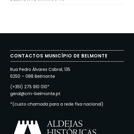
CONTACTOS MUNICÍPIO DE BELMONTE
Rua Pedro Álvares Cabral, 135
6250 – 088 Belmonte
(+351) 275 910 010*
geral@cm-belmonte.pt
*(custo chamada para a rede fixa nacional)