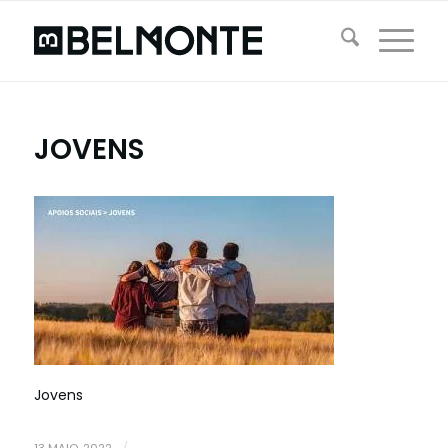
JOVENS
Jovens
13 MAIO, 2022