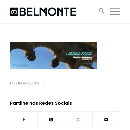
17 SETEMBRO, 2019
/
Partilhe nas Redes Sociais