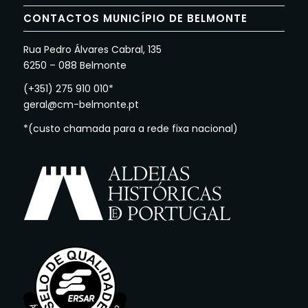
CONTACTOS MUNICÍPIO DE BELMONTE
Rua Pedro Álvares Cabral, 135
6250 – 088 Belmonte
(+351) 275 910 010*
geral@cm-belmonte.pt
*(custo chamada para a rede fixa nacional)