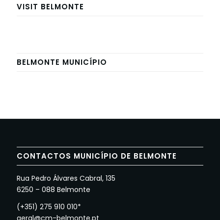
VISIT BELMONTE
BELMONTE MUNICÍPIO
CONTACTOS MUNICÍPIO DE BELMONTE
Rua Pedro Álvares Cabral, 135
6250 – 088 Belmonte
(+351) 275 910 010*
geral@cm-belmonte.pt