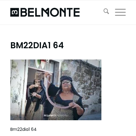
BM22DIA1 64
Bm22dia1 64