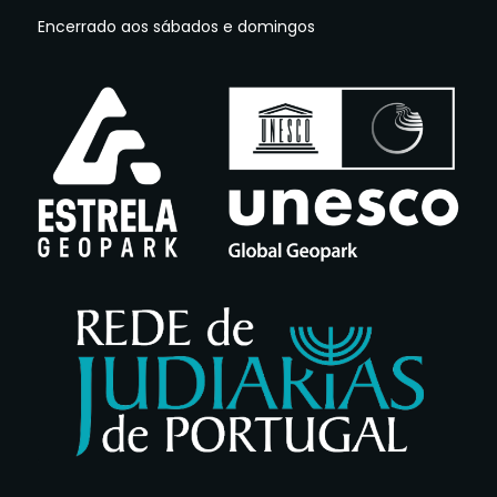
Encerrado aos sábados e domingos