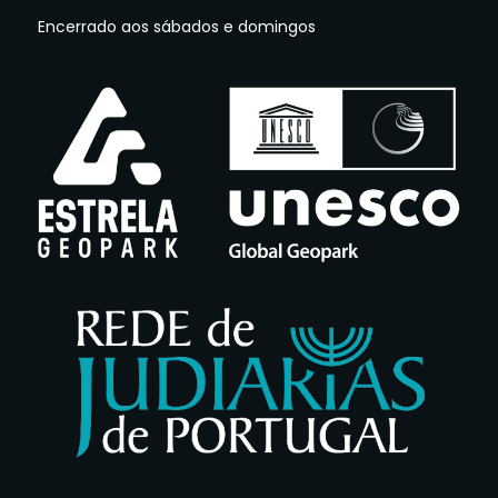
Encerrado aos sábados e domingos