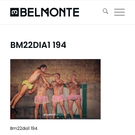
BM22DIA1 194
Bm22dia1 194