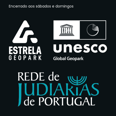
Encerrado aos sábados e domingos