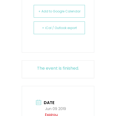
+ Add to Google Calendar
+ iCal / Outlook export
The event is finished.
DATE
Jun 09 2019
Expirou