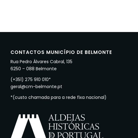
CONTACTOS MUNICÍPIO DE BELMONTE
Rua Pedro Álvares Cabral, 135
6250 – 088 Belmonte
(+351) 275 910 010*
geral@cm-belmonte.pt
*(custo chamada para a rede fixa nacional)