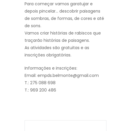
Para começar vamos garatujar e
depois pincelar… descobrir paisagens
de sombras, de formas, de cores e até
de sons.
Vamos criar histórias de rabiscos que
traçarão histórias de paisagens.
As atividades são gratuitas e as
inscrições obrigatórias.
Informações e inscrições:
Email: empds.belmonte@gmail.com
T.: 275 088 698
T.: 969 200 486