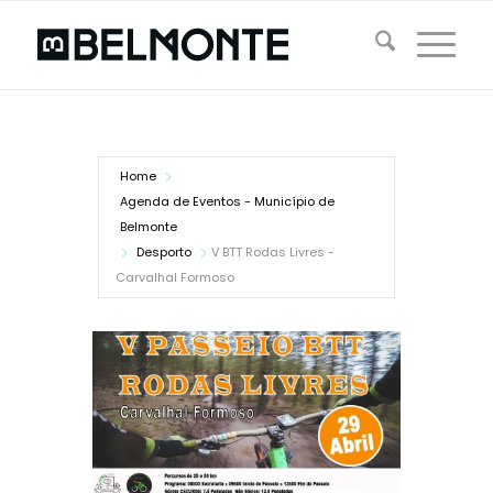
Home
Agenda de Eventos - Município de
Belmonte
Desporto
V BTT Rodas Livres -
Carvalhal Formoso