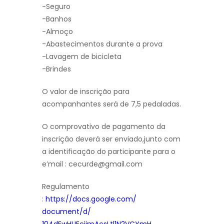
-Seguro
-Banhos
-Almoço
-Abastecimentos durante a prova
-Lavagem de bicicleta
-Brindes
O valor de inscrição para
acompanhantes será de 7,5 pedaladas.
O comprovativo de pagamento da
inscrição deverá ser enviado,junto com
a identificação do participante para o
e’mail : cecurde@gmail.com
Regulamento
:
https://docs.google.com/
document/d/
104dEwHUEcjimAcsLtl1N2VCYmH