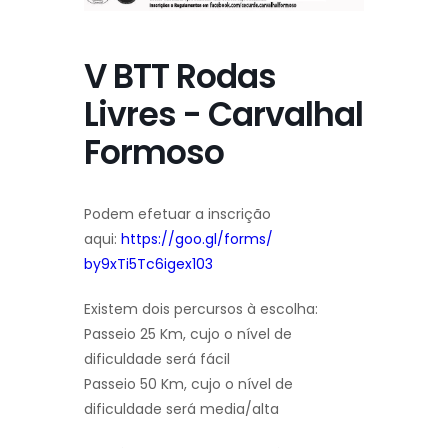
V BTT Rodas
Livres - Carvalhal
Formoso
Podem efetuar a inscrição
aqui:
https://goo.gl/forms/
by9xTi5Tc6igex103
Existem dois percursos à escolha:
Passeio 25 Km, cujo o nível de
dificuldade será fácil
Passeio 50 Km, cujo o nível de
dificuldade será media/alta