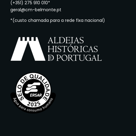
(+351) 275 910 010*
geral@cm-belmonte.pt
*(custo chamada para a rede fixa nacional)