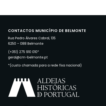
CONTACTOS MUNICÍPIO DE BELMONTE
Rua Pedro Álvares Cabral, 135
6250 – 088 Belmonte
(+351) 275 910 010*
geral@cm-belmonte.pt
*(custo chamada para a rede fixa nacional)