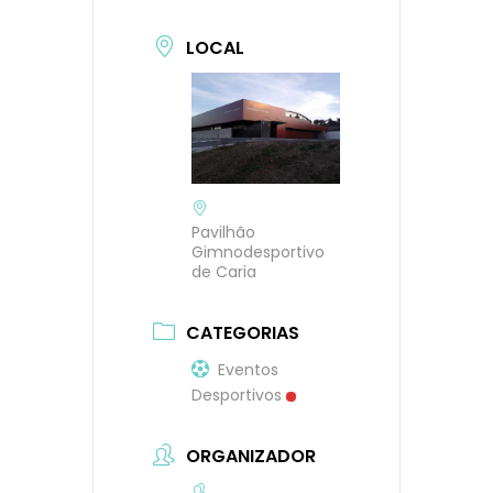
LOCAL
Pavilhão
Gimnodesportivo
de Caria
CATEGORIAS
Eventos
Desportivos
ORGANIZADOR