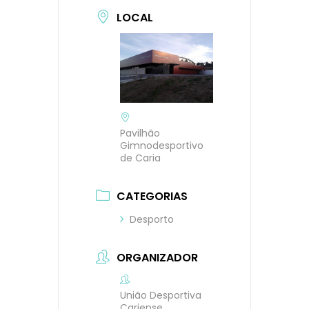
LOCAL
Pavilhão
Gimnodesportivo
de Caria
CATEGORIAS
Desporto
ORGANIZADOR
União Desportiva
Cariense