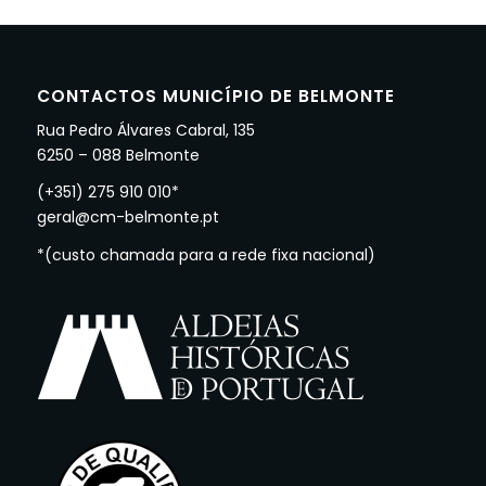
CONTACTOS MUNICÍPIO DE BELMONTE
Rua Pedro Álvares Cabral, 135
6250 – 088 Belmonte
(+351) 275 910 010*
geral@cm-belmonte.pt
*(custo chamada para a rede fixa nacional)