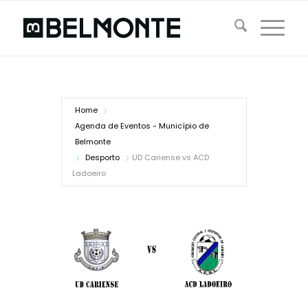
Home
Agenda de Eventos - Município de
Belmonte
Desporto
UD Cariense vs ACD
Ladoeiro