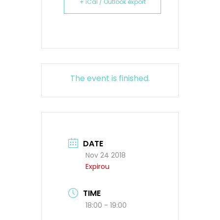
+ iCal / Outlook export
The event is finished.
DATE
Nov 24 2018
Expirou
TIME
18:00 - 19:00