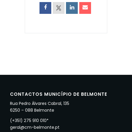
CONTACTOS MUNICÍPIO DE BELMONTE
Rua Pedro Álvares Cabral, 135
6250 – 088 Belmonte
(+351) 275 910 010*
geral@cm-belmonte.pt