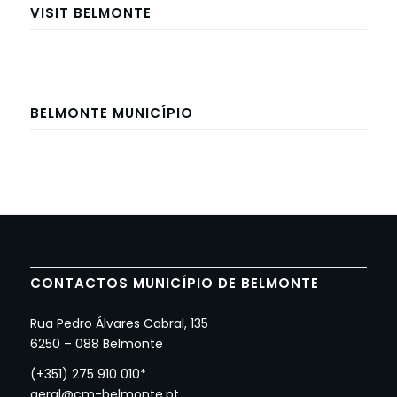
VISIT BELMONTE
BELMONTE MUNICÍPIO
CONTACTOS MUNICÍPIO DE BELMONTE
Rua Pedro Álvares Cabral, 135
6250 – 088 Belmonte
(+351) 275 910 010*
geral@cm-belmonte.pt