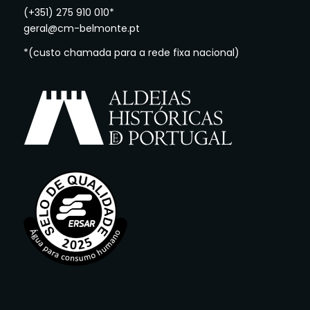
(+351) 275 910 010*
geral@cm-belmonte.pt
*(custo chamada para a rede fixa nacional)