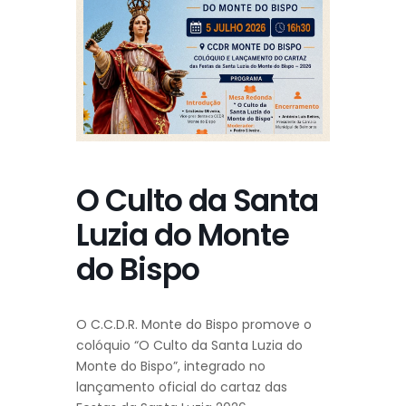
O Culto da Santa
Luzia do Monte
do Bispo
O
C.C.D.R. Monte do Bispo
promove o
colóquio “O Culto da Santa Luzia do
Monte do Bispo”, integrado no
lançamento oficial do cartaz das