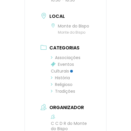
16:30 - 18:30
LOCAL
Monte do Bispo
Monte do Bispo
CATEGORIAS
Associações
Eventos
Culturais
História
Religioso
Tradições
ORGANIZADOR
C C D R do Monte
do Bispo