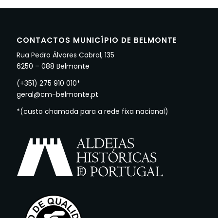
CONTACTOS MUNICÍPIO DE BELMONTE
Rua Pedro Álvares Cabral, 135
6250 – 088 Belmonte
(+351) 275 910 010*
geral@cm-belmonte.pt
*(custo chamada para a rede fixa nacional)