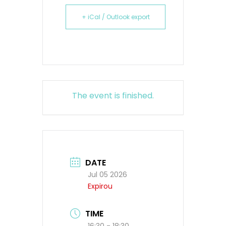
+ iCal / Outlook export
The event is finished.
DATE
Jul 05 2026
Expirou
TIME