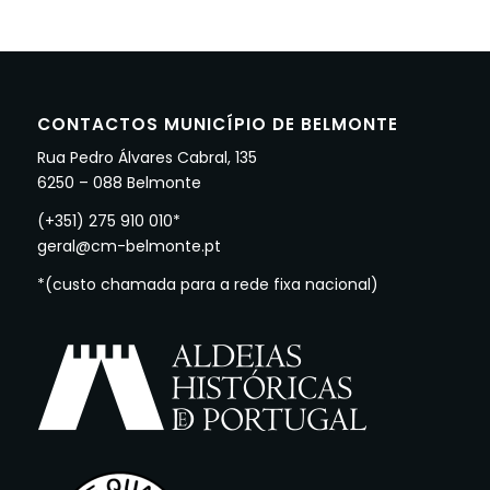
CONTACTOS MUNICÍPIO DE BELMONTE
Rua Pedro Álvares Cabral, 135
6250 – 088 Belmonte
(+351) 275 910 010*
geral@cm-belmonte.pt
*(custo chamada para a rede fixa nacional)