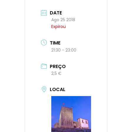
DATE
Ago 25 2018
Expirou
TIME
21:30 - 23:00
PREÇO
2,5 €
LOCAL