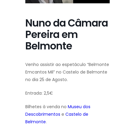
Nuno da Câmara
Pereira em
Belmonte
Venho assistir ao espetáculo “Belmonte
Emcantos Mil” no Castelo de Belmonte
no dia 25 de Agosto.
Entrada: 2,5€
Bilhetes à venda no
Museu dos
Descobrimentos
e
Castelo de
Belmonte
.