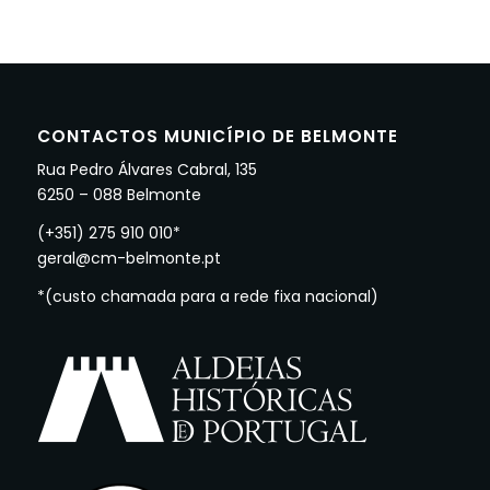
CONTACTOS MUNICÍPIO DE BELMONTE
Rua Pedro Álvares Cabral, 135
6250 – 088 Belmonte
(+351) 275 910 010*
geral@cm-belmonte.pt
*(custo chamada para a rede fixa nacional)