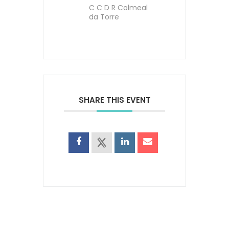
C C D R Colmeal
da Torre
SHARE THIS EVENT