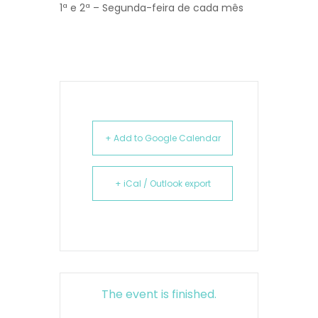
1ª e 2ª – Segunda-feira de cada mês
+ Add to Google Calendar
+ iCal / Outlook export
The event is finished.