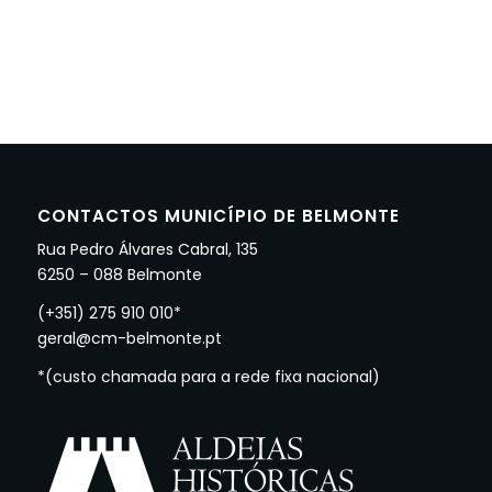
CONTACTOS MUNICÍPIO DE BELMONTE
Rua Pedro Álvares Cabral, 135
6250 – 088 Belmonte
(+351) 275 910 010*
geral@cm-belmonte.pt
*(custo chamada para a rede fixa nacional)