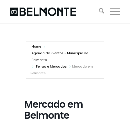
Home
Agenda de Eventos - Município de
Belmonte
Feiras e Mercados
Mercado em
Belmonte
Mercado em
Belmonte