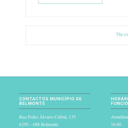
The ev
CONTACTOS MUNICÍPIO DE
HORÁRI
BELMONTE
FUNCI
Rua Pedro Álvares Cabral, 135
Atendimen
6250 – 088 Belmonte
16:00