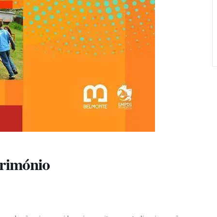
trimónio