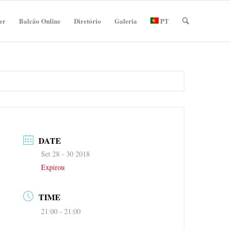
er
Balcão Online
Diretório
Galeria
PT
DATE
Set 28 - 30 2018
Expirou
TIME
21:00 - 21:00