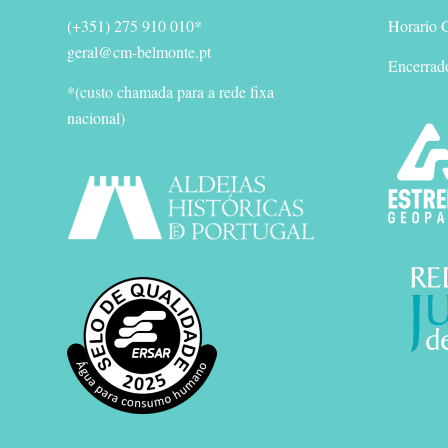
(+351) 275 910 010*
Horario G
geral@cm-belmonte.pt
Encerrad
*(custo chamada para a rede fixa
nacional)