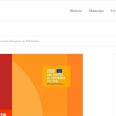
História
Município
Viv
ornadas Europeias do Património