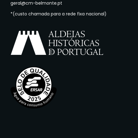
geral@cm-belmonte.pt
*(custo chamada para a rede fixa nacional)