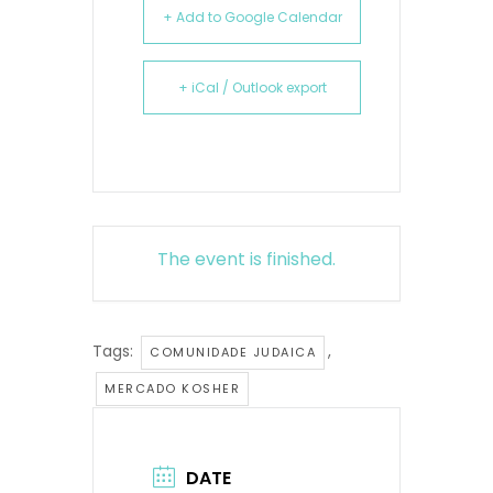
+ Add to Google Calendar
+ iCal / Outlook export
The event is finished.
Tags:
,
COMUNIDADE JUDAICA
MERCADO KOSHER
DATE