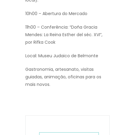
local).
10h00 – Abertura do Mercado
11h00 – Conferência: “Doña Gracia
Mendes: La Reina Esther del séc. XVI”,
por Rifka Cook
Local: Museu Judaico de Belmonte
Gastronomia, artesanato, visitas
guiadas, animação, oficinas para os
mais novos.